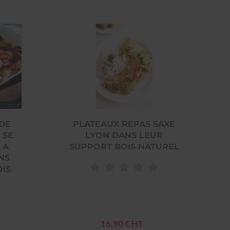
 DE
PLATEAUX REPAS SAXE
 SE
LYON DANS LEUR
 A
SUPPORT BOIS NATUREL
NS
OIS
16,90 € HT