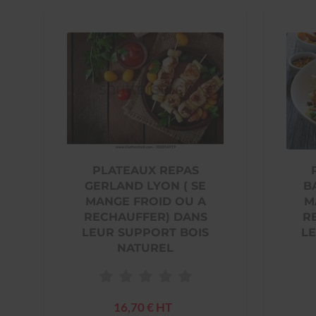
PLATEAUX REPAS
GERLAND LYON ( SE
B
MANGE FROID OU A
M
RECHAUFFER) DANS
R
LEUR SUPPORT BOIS
LE
NATUREL
16,70 € HT