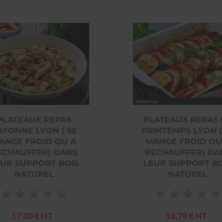
PLATEAUX REPAS
PLATEAUX REPAS
AYONNE LYON ( SE
PRINTEMPS LYON (
ANGE FROID OU A
MANGE FROID OU
ECHAUFFER) DANS
RECHAUFFER) DA
UR SUPPORT BOIS
LEUR SUPPORT B
NATUREL
NATUREL
17,00 € HT
16,70 € HT