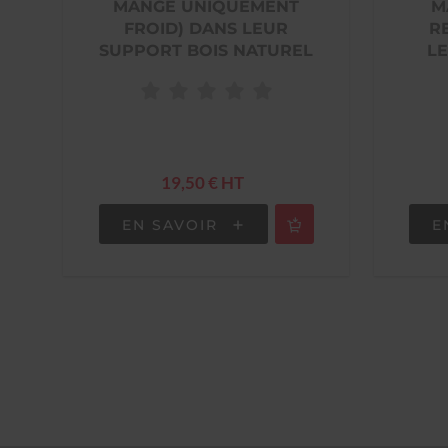
MANGE UNIQUEMENT
M
FROID) DANS LEUR
R
SUPPORT BOIS NATUREL
LE
19,50 € HT
EN SAVOIR
E