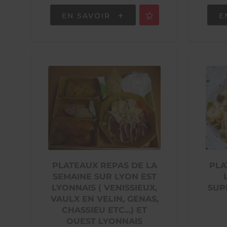
EN SAVOIR
E
PLATEAUX REPAS DE LA
PLA
SEMAINE SUR LYON EST
LYONNAIS ( VENISSIEUX,
SUP
VAULX EN VELIN, GENAS,
CHASSIEU ETC...) ET
OUEST LYONNAIS