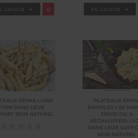
N SAVOIR
EN SAVOIR
TEAUX REPAS LOIRE
PLATEAUX REPA
LYON DANS LEUR
RAVIOLES ( SE MA
PORT BOIS NATUREL
FROID OU A
RECHAUFFER) LY
DANS LEUR SUPP
BOIS NATUREL