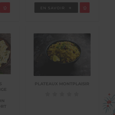
EN SAVOIR
S
PLATEAUX MONTPLAISIR
NGE
ON
ORT