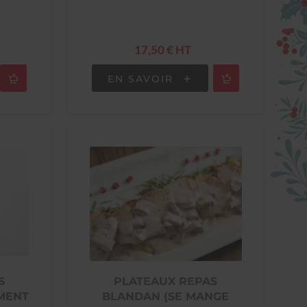
17,50 € HT
EN SAVOIR
S
PLATEAUX REPAS
MENT
BLANDAN (SE MANGE