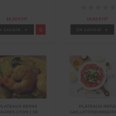
18,50 € HT
18,82 € HT
N SAVOIR
EN SAVOIR
PLATEAUX REPAS
PLATEAUX REPA
JAURES LYON ( SE
GAILLETON(UNIQUE